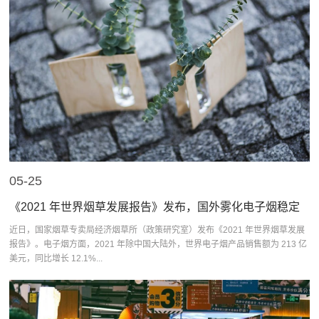
05-25
《2021 年世界烟草发展报告》发布，国外雾化电子烟稳定
增长
近日，国家烟草专卖局经济烟草所（政策研究室）发布《2021 年世界烟草发展
报告》。电子烟方面，2021 年除中国大陆外，世界电子烟产品销售额为 213 亿
美元，同比增长 12.1%...