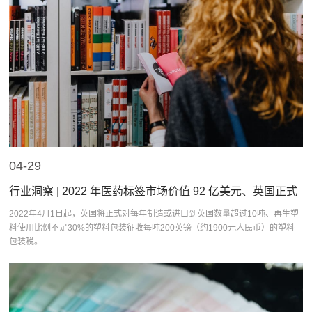
04-29
行业洞察 | 2022 年医药标签市场价值 92 亿美元、英国正式
征收塑料包装税……
2022年4月1日起，英国将正式对每年制造或进口到英国数量超过10吨、再生塑
料使用比例不足30%的塑料包装征收每吨200英镑（约1900元人民币）的塑料
包装税。