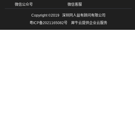
微信公众号
微信客服
Copyright ©2019 深圳同人益有顾问有限公司
粤ICP备2021165082号 犀牛云提供企业云服务