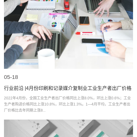
05-18
行业前沿 |4月份印刷和记录媒介复制业工业生产者出厂价格
同增1.4%，可持续食品包装市场规模达280...
2022年4月份，全国工业生产者出厂价格同比上涨8.0%，环比上涨0.6%；工业
生产者购进价格同比上涨10.8%，环比上涨1.3%。1—4月平均，工业生产者出
厂价格比去年同期上涨8...