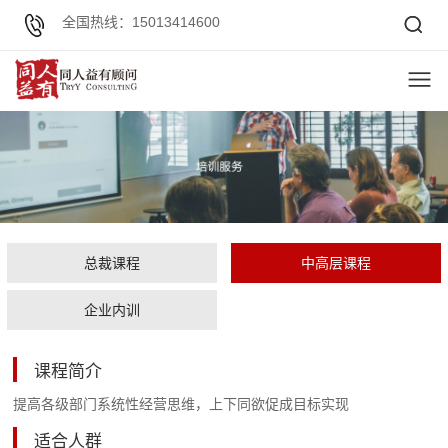
全国热线：15013414600
总裁课程
中高层课程
企业内训
课程简介
提高各级部门系统性经营思维，上下同欲促成目标实现
适合人群