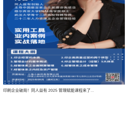
传·承计划 | “交付铁三角系统”之工管系统构建圆...
咨询服务
培训服务
经典案例
印企百科
云HR