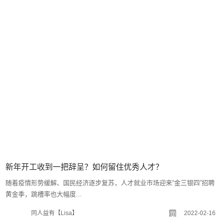
新年开工收到一把辞呈？如何留住优秀人才？
随着疫情形势缓解、国民经济逐步复苏，人才就业市场迎来“金三银四”招聘
黄金季，跳槽率也大幅度...
同人益有【Lisa】
2022-02-16