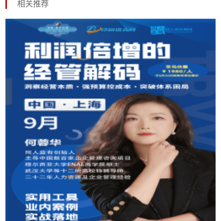
印刷企业破局！同人益有 2025 管理赋能课程来了...