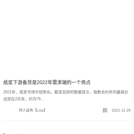
印企利润突围的核心：构建利润导向的经管体系