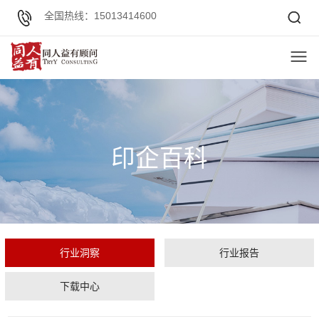
全国热线：15013414600
印企百科
行业洞察
行业报告
下载中心