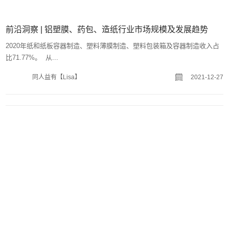
前沿洞察 | 纸包装、金属包装、电子烟行业分析
我国为全球最大卷烟市场，卷烟销量稳中有升，表现出较强韧性。 据
Euromonitor 数...
同人益有【Lisa】
2021-12-10